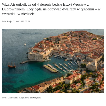
Wizz Air ogłosił, że od 4 sierpnia będzie łączył Wrocław z
Dubrownikiem. Loty będą się odbywać dwa razy w tygodniu – w
czwartki i w niedziele.
Publikacja:
22.04.2022 02:26
Foto: Chorwacka Wspólnota Turystyczna