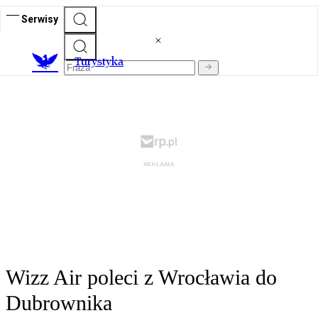
Serwisy
T
urystyka
Wizz Air poleci z Wrocławia do
Dubrownika