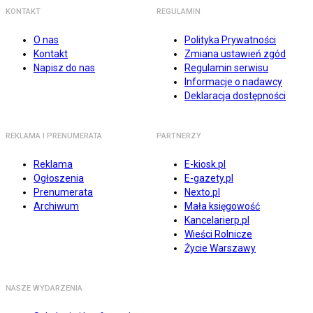
KONTAKT
REGULAMIN
O nas
Polityka Prywatności
Kontakt
Zmiana ustawień zgód
Napisz do nas
Regulamin serwisu
Informacje o nadawcy
Deklaracja dostępności
REKLAMA I PRENUMERATA
PARTNERZY
Reklama
E-kiosk.pl
Ogłoszenia
E-gazety.pl
Prenumerata
Nexto.pl
Archiwum
Mała księgowość
Kancelarierp.pl
Wieści Rolnicze
Życie Warszawy
NASZE WYDARZENIA