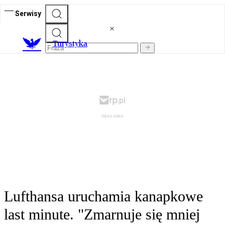
Serwisy
T
urystyka
Lufthansa uruchamia kanapkowe
last minute. "Zmarnuje się mniej