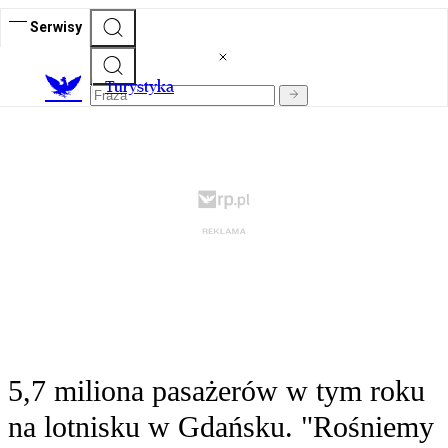
Serwisy
T
urystyka
5,7 miliona pasażerów w tym roku
na lotnisku w Gdańsku. "Rośniemy