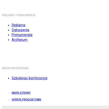
REKLAMA I PRENUMERATA
Reklama
Ogłoszenia
Prenumerata
Archiwum
NASZE WYDARZENIA
Szkolenia i konferencje
MAPA STRONY
OFERTA PRODUKTOWA