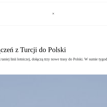
czeń z Turcji do Polski
j taniej linii lotniczej, dołączą trzy nowe trasy do Polski. W sumie ty