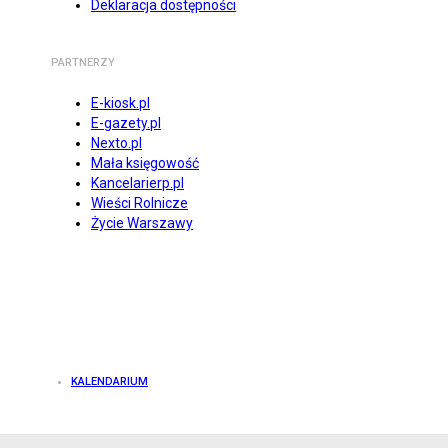
Deklaracja dostępności
PARTNERZY
E-kiosk.pl
E-gazety.pl
Nexto.pl
Mała księgowość
Kancelarierp.pl
Wieści Rolnicze
Życie Warszawy
KALENDARIUM