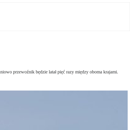
godniowo przewoźnik będzie latał pięć razy między oboma krajami.