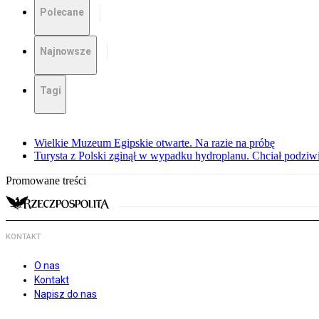
Polecane
Najnowsze
Tagi
Wielkie Muzeum Egipskie otwarte. Na razie na próbę
Turysta z Polski zginął w wypadku hydroplanu. Chciał podziwia
Promowane treści
KONTAKT
O nas
Kontakt
Napisz do nas