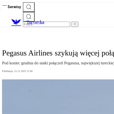
Serwisy
T
urystyka
Pegasus Airlines szykują więcej połą
Pod koniec grudnia do siatki połączeń Pegasusa, największej tureckie
Publikacja:
15.11.2023 12:00