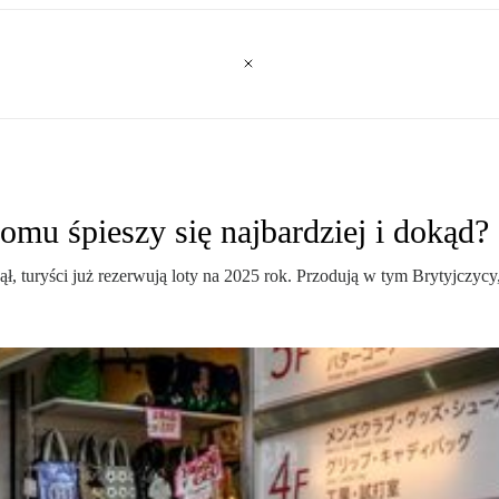
omu śpieszy się najbardziej i dokąd?
zął, turyści już rezerwują loty na 2025 rok. Przodują w tym Brytyjczy