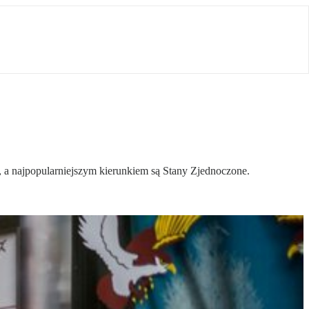
cy, a najpopularniejszym kierunkiem są Stany Zjednoczone.