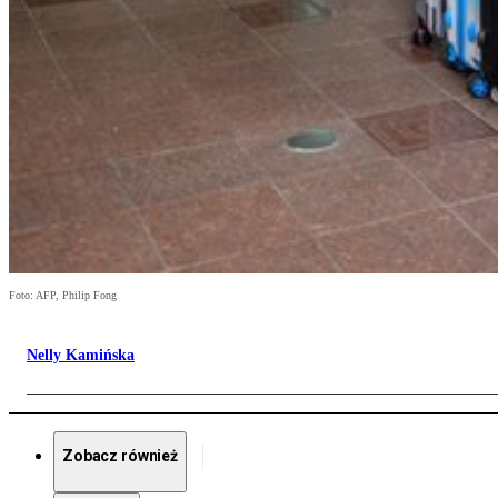
Foto: AFP, Philip Fong
Nelly Kamińska
Zobacz również