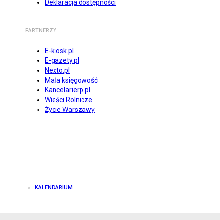
Deklaracja dostępności
PARTNERZY
E-kiosk.pl
E-gazety.pl
Nexto.pl
Mała księgowość
Kancelarierp.pl
Wieści Rolnicze
Życie Warszawy
KALENDARIUM