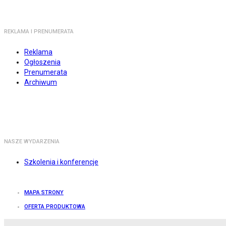
REKLAMA I PRENUMERATA
Reklama
Ogłoszenia
Prenumerata
Archiwum
NASZE WYDARZENIA
Szkolenia i konferencje
MAPA STRONY
OFERTA PRODUKTOWA