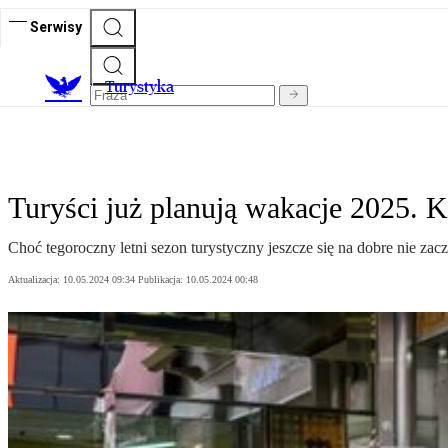
Serwisy
T
urystyka
Turyści już planują wakacje 2025. K
Choć tegoroczny letni sezon turystyczny jeszcze się na dobre nie zac
Aktualizacja:
10.05.2024 09:34
Publikacja:
10.05.2024 00:48