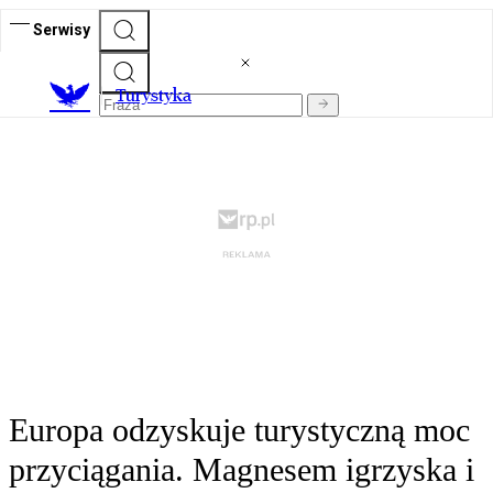
Serwisy
T
urystyka
Europa odzyskuje turystyczną moc
przyciągania. Magnesem igrzyska i