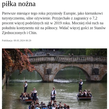
piłka nożna
Pierwsze miesiące tego roku przyniosły Europie, jako kierunkowi
turystycznemu, silne ożywienie. Przyjechało z zagranicy o 7,2
procent więcej podróżnych niż w 2019 roku. Mocniej rósł ruch na
południu kontynentu niż na północy. Widać więcej gości ze Stanów
Zjednoczonych i Chin.
Publikacja:
09.05.2024 00:29