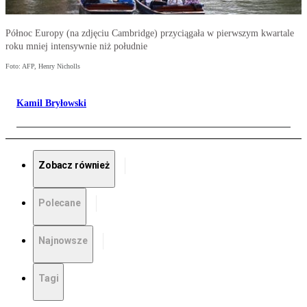
Północ Europy (na zdjęciu Cambridge) przyciągała w pierwszym kwartale
roku mniej intensywnie niż południe
Foto: AFP, Henry Nicholls
Kamil Bryłowski
Zobacz również
Polecane
Najnowsze
Tagi