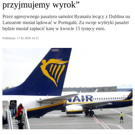
przyjmujemy wyrok”
Przez agresywnego pasażera samolot Ryanaira lecący z Dublina na
Lanzarote musiał lądować w Portugalii. Za swoje wybryki pasażer
będzie musiał zapłacić karę w kwocie 15 tysięcy euro.
Publikacja:
17.02.2026 14:15