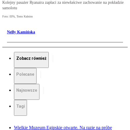
Kolejny pasażer Ryanaira zapłaci za niewłaściwe zachowanie na pokładzie
samolotu
Foto: EPA, Toms Kalnins
Nelly Kamińska
Zobacz również
Polecane
Najnowsze
Tagi
Wielkie Muzeum Egipskie otwarte. Na razie na próbę