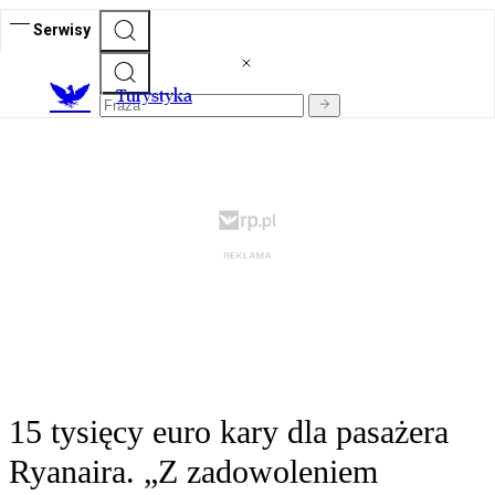
Serwisy
T
urystyka
15 tysięcy euro kary dla pasażera
Ryanaira. „Z zadowoleniem