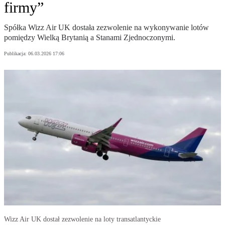
firmy”
Spółka Wizz Air UK dostała zezwolenie na wykonywanie lotów
pomiędzy Wielką Brytanią a Stanami Zjednoczonymi.
Publikacja:
06.03.2026 17:06
Wizz Air UK dostał zezwolenie na loty transatlantyckie