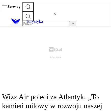
Serwisy
T
urystyka
Wizz Air poleci za Atlantyk. „To
kamień milowy w rozwoju naszej