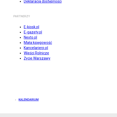
Deklaracja dostępności
PARTNERZY
E-kiosk.pl
E-gazety.pl
Nexto.pl
Mała księgowość
Kancelarierp.pl
Wieści Rolnicze
Życie Warszawy
KALENDARIUM