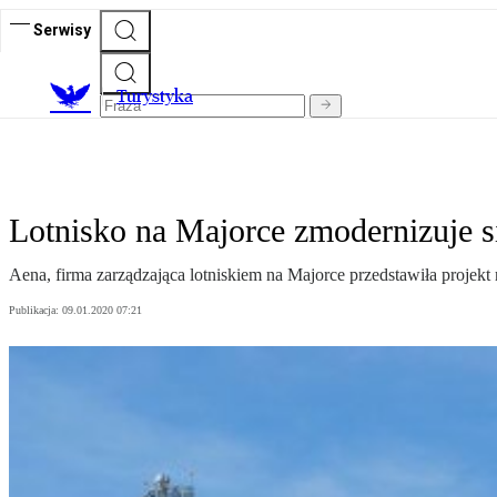
Serwisy
T
urystyka
Lotnisko na Majorce zmodernizuje si
Aena, firma zarządzająca lotniskiem na Majorce przedstawiła projek
Publikacja:
09.01.2020 07:21