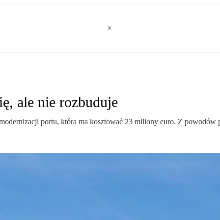
ę, ale nie rozbuduje
t modernizacji portu, która ma kosztować 23 miliony euro. Z powodów