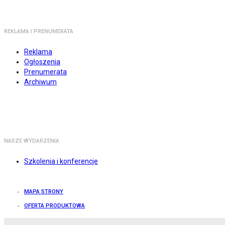
REKLAMA I PRENUMERATA
Reklama
Ogłoszenia
Prenumerata
Archiwum
NASZE WYDARZENIA
Szkolenia i konferencje
MAPA STRONY
OFERTA PRODUKTOWA