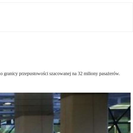
 do granicy przepustowości szacowanej na 32 miliony pasażerów.