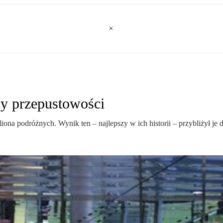
icy przepustowości
iona podróżnych. Wynik ten – najlepszy w ich historii – przybliżył je