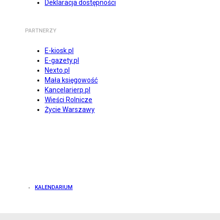
Deklaracja dostępności
PARTNERZY
E-kiosk.pl
E-gazety.pl
Nexto.pl
Mała księgowość
Kancelarierp.pl
Wieści Rolnicze
Życie Warszawy
KALENDARIUM