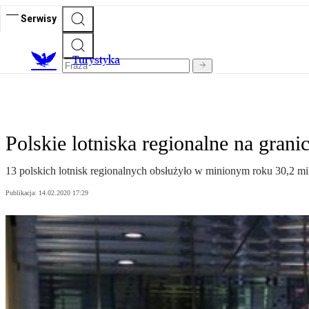
Serwisy
T
urystyka
Polskie lotniska regionalne na gran
13 polskich lotnisk regionalnych obsłużyło w minionym roku 30,2 mil
Publikacja:
14.02.2020 17:29