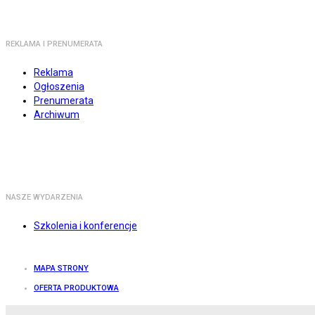
REKLAMA I PRENUMERATA
Reklama
Ogłoszenia
Prenumerata
Archiwum
NASZE WYDARZENIA
Szkolenia i konferencje
MAPA STRONY
OFERTA PRODUKTOWA