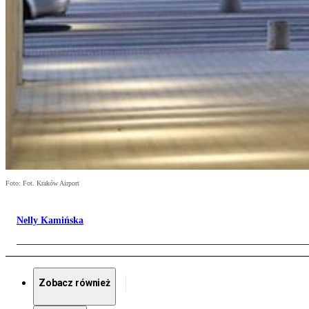
Foto: Fot. Kraków Airport
Nelly Kamińska
Zobacz również