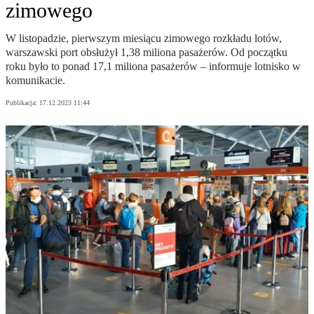
zimowego
W listopadzie, pierwszym miesiącu zimowego rozkładu lotów,
warszawski port obsłużył 1,38 miliona pasażerów. Od początku
roku było to ponad 17,1 miliona pasażerów – informuje lotnisko w
komunikacie.
Publikacja:
17.12.2023 11:44