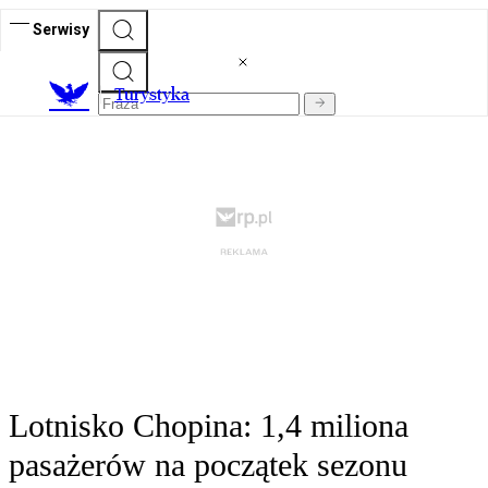
Serwisy
T
urystyka
Lotnisko Chopina: 1,4 miliona
pasażerów na początek sezonu