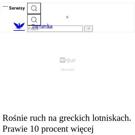
Serwisy
T
urystyka
Rośnie ruch na greckich lotniskach.
Prawie 10 procent więcej