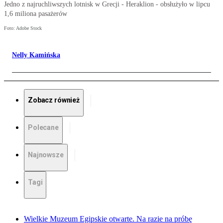
Jedno z najruchliwszych lotnisk w Grecji - Heraklion - obsłużyło w lipcu
1,6 miliona pasażerów
Foto: Adobe Stock
Nelly Kamińska
Zobacz również
Polecane
Najnowsze
Tagi
Wielkie Muzeum Egipskie otwarte. Na razie na próbę