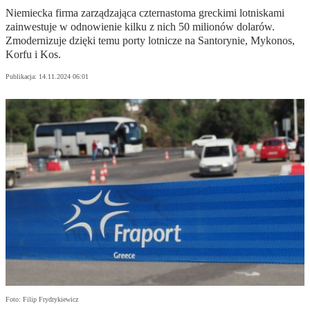
Niemiecka firma zarządzająca czternastoma greckimi lotniskami
zainwestuje w odnowienie kilku z nich 50 milionów dolarów.
Zmodernizuje dzięki temu porty lotnicze na Santorynie, Mykonos,
Korfu i Kos.
Publikacja:
14.11.2024 06:01
Foto: Filip Frydrykiewicz