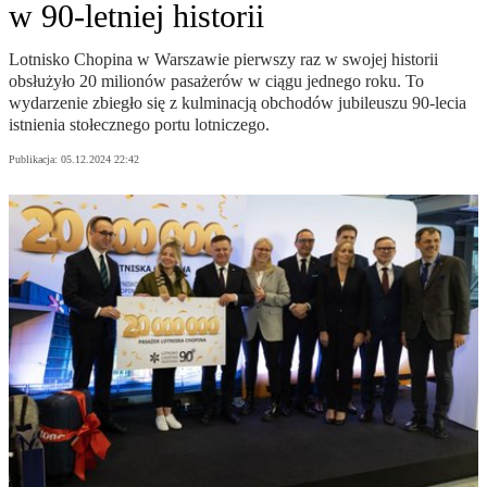
w 90-letniej historii
Lotnisko Chopina w Warszawie pierwszy raz w swojej historii
obsłużyło 20 milionów pasażerów w ciągu jednego roku. To
wydarzenie zbiegło się z kulminacją obchodów jubileuszu 90-lecia
istnienia stołecznego portu lotniczego.
Publikacja:
05.12.2024 22:42