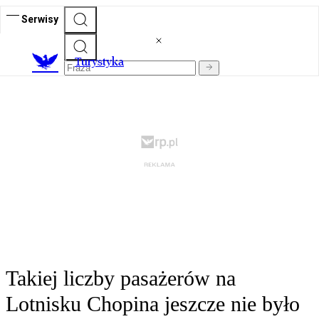
Serwisy
T
urystyka
Takiej liczby pasażerów na
Lotnisku Chopina jeszcze nie było