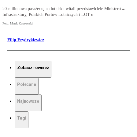
20-milionową pasażerkę na lotnisku witali przedstawiciele Ministerstwa
Infrastruktury, Polskich Portów Lotniczych i LOT-u
Foto: Marek Kwasowski
Filip Frydrykiewicz
Zobacz również
Polecane
Najnowsze
Tagi