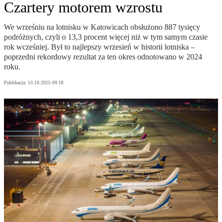
Czartery motorem wzrostu
We wrześniu na lotnisku w Katowicach obsłużono 887 tysięcy
podróżnych, czyli o 13,3 procent więcej niż w tym samym czasie
rok wcześniej. Był to najlepszy wrzesień w historii lotniska –
poprzedni rekordowy rezultat za ten okres odnotowano w 2024
roku.
Publikacja:
13.10.2025 09:18