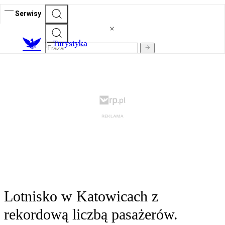
Serwisy
T
urystyka
Lotnisko w Katowicach z
rekordową liczbą pasażerów.