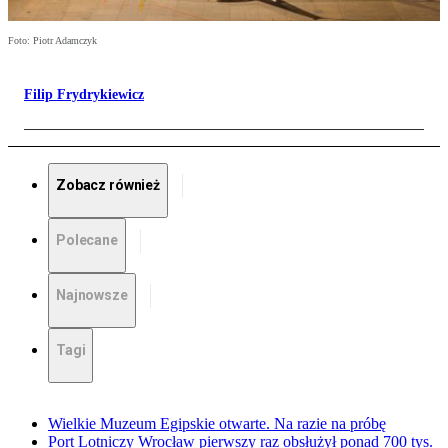
Foto: Piotr Adamczyk
Filip Frydrykiewicz
Zobacz również
Polecane
Najnowsze
Tagi
Wielkie Muzeum Egipskie otwarte. Na razie na próbę
Port Lotniczy Wrocław pierwszy raz obsłużył ponad 700 tys.