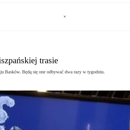
szpańskiej trasie
raju Basków. Będą się one odbywać dwa razy w tygodniu.