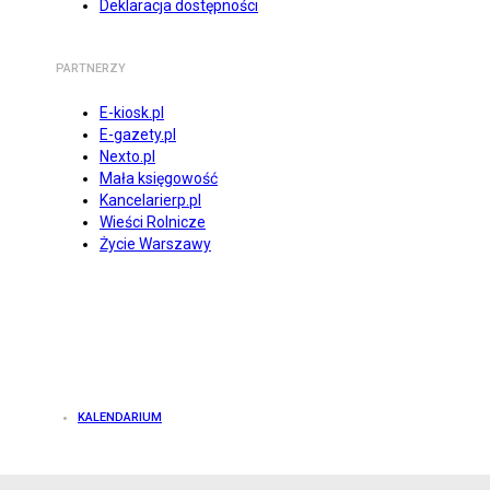
Deklaracja dostępności
PARTNERZY
E-kiosk.pl
E-gazety.pl
Nexto.pl
Mała księgowość
Kancelarierp.pl
Wieści Rolnicze
Życie Warszawy
KALENDARIUM