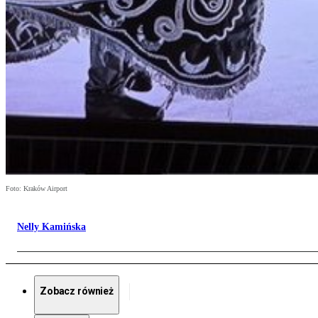
Foto: Kraków Airport
Nelly Kamińska
Zobacz również