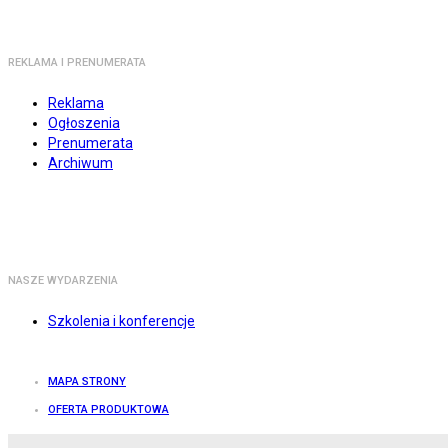
REKLAMA I PRENUMERATA
Reklama
Ogłoszenia
Prenumerata
Archiwum
NASZE WYDARZENIA
Szkolenia i konferencje
MAPA STRONY
OFERTA PRODUKTOWA