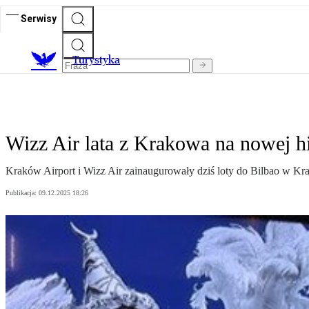
Serwisy
T
urystyka
Wizz Air lata z Krakowa na nowej hi
Kraków Airport i Wizz Air zainaugurowały dziś loty do Bilbao w K
Publikacja:
09.12.2025 18:26