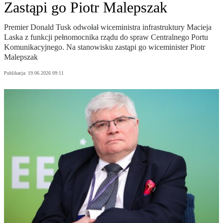
Zastąpi go Piotr Malepszak
Premier Donald Tusk odwołał wiceministra infrastruktury Macieja
Laska z funkcji pełnomocnika rządu do spraw Centralnego Portu
Komunikacyjnego. Na stanowisku zastąpi go wiceminister Piotr
Malepszak
Publikacja:
19.06.2026 09:11