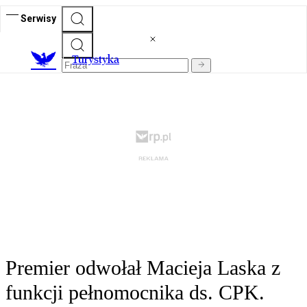
Serwisy
T
urystyka
Premier odwołał Macieja Laska z
funkcji pełnomocnika ds. CPK.