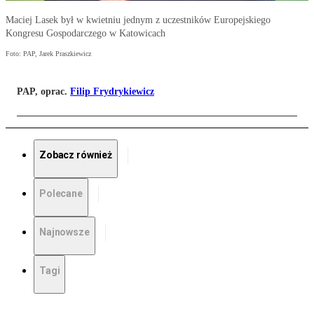
Maciej Lasek był w kwietniu jednym z uczestników Europejskiego
Kongresu Gospodarczego w Katowicach
Foto: PAP, Jarek Praszkiewicz
PAP, oprac.
Filip Frydrykiewicz
Zobacz również
Polecane
Najnowsze
Tagi