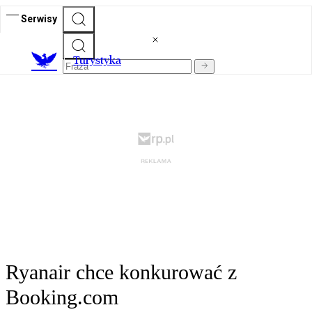
Serwisy
T
urystyka
Ryanair chce konkurować z
Booking.com