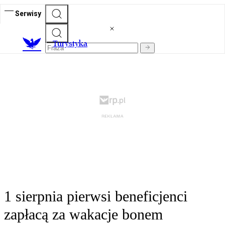
Serwisy
T
urystyka
1 sierpnia pierwsi beneficjenci
zapłacą za wakacje bonem