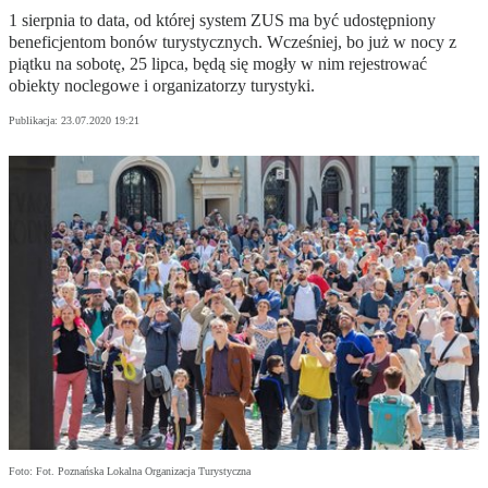
1 sierpnia to data, od której system ZUS ma być udostępniony
beneficjentom bonów turystycznych. Wcześniej, bo już w nocy z
piątku na sobotę, 25 lipca, będą się mogły w nim rejestrować
obiekty noclegowe i organizatorzy turystyki.
Publikacja:
23.07.2020 19:21
Foto: Fot. Poznańska Lokalna Organizacja Turystyczna