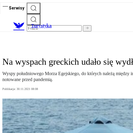
Serwisy
T
urystyka
Na wyspach greckich udało się wyd
Wyspy południowego Morza Egejskiego, do których należą między inn
notowane przed pandemią.
Publikacja:
30.11.2021 08:08