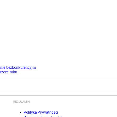
anie bezkonkurencyjni
eszcze roku
REGULAMIN
Polityka Prywatności