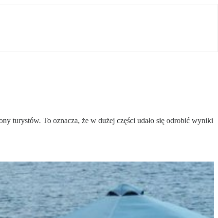
y turystów. To oznacza, że w dużej części udało się odrobić wyniki