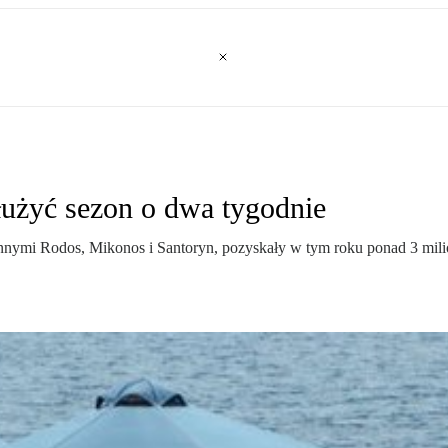
łużyć sezon o dwa tygodnie
ymi Rodos, Mikonos i Santoryn, pozyskały w tym roku ponad 3 milion