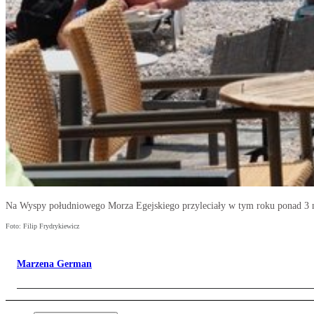
Na Wyspy południowego Morza Egejskiego przyleciały w tym roku ponad 3 
Foto: Filip Frydrykiewicz
Marzena German