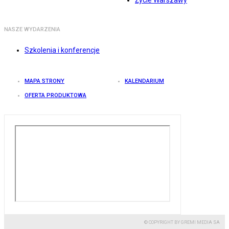
Życie Warszawy
NASZE WYDARZENIA
Szkolenia i konferencje
MAPA STRONY
KALENDARIUM
OFERTA PRODUKTOWA
© COPYRIGHT BY GREMI MEDIA SA