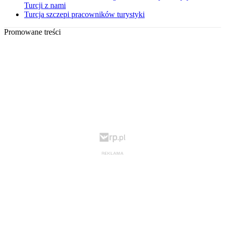
Turcji z nami
Turcja szczepi pracowników turystyki
Promowane treści