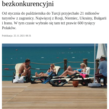
bezkonkurencyjni
Od stycznia do października do Turcji przyjechało 21 milionów
turystów z zagranicy. Najwięcej z Rosji, Niemiec, Ukrainy, Bułgarii
i Iranu. W tym czasie wybrało się tam też prawie 600 tysięcy
Polaków.
Publikacja:
25.11.2021 08:31