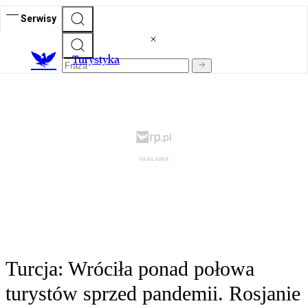
Serwisy
T
urystyka
Turcja: Wróciła ponad połowa
turystów sprzed pandemii. Rosjanie