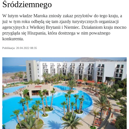
Śródziemnego
W lutym władze Maroka zniosły zakaz przylotów do tego kraju, a
już w tym roku odbędą się tam zjazdy turystycznych organizacji
agencyjnych z Wielkiej Brytanii i Niemiec. Działaniom kraju mocno
przygląda się Hiszpania, która dostrzega w nim poważnego
konkurenta.
Publikacja:
20.04.2022 08:35