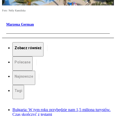
Foto: Nelly Kamińska
Marzena German
Zobacz również
Polecane
Najnowsze
Tagi
Bułgaria: W tym roku przybędzie nam 1,5 miliona turystów.
Czas skończyć z testami