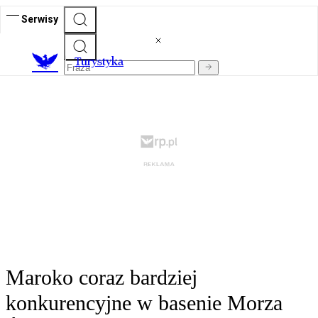
Serwisy
T
urystyka
Maroko coraz bardziej
konkurencyjne w basenie Morza