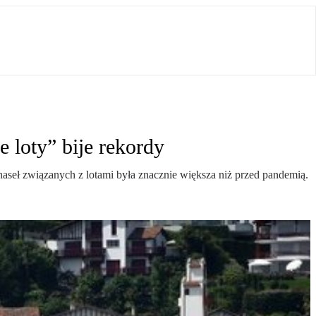
e loty” bije rekordy
seł związanych z lotami była znacznie większa niż przed pandemią.