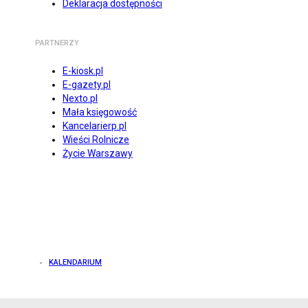
Deklaracja dostępności
PARTNERZY
E-kiosk.pl
E-gazety.pl
Nexto.pl
Mała księgowość
Kancelarierp.pl
Wieści Rolnicze
Życie Warszawy
KALENDARIUM