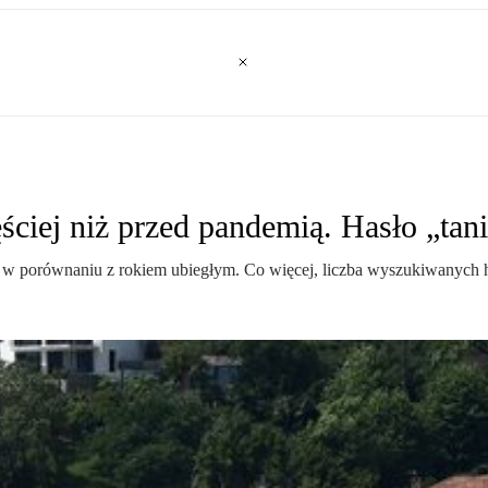
ciej niż przed pandemią. Hasło „tani
w porównaniu z rokiem ubiegłym. Co więcej, liczba wyszukiwanych ha