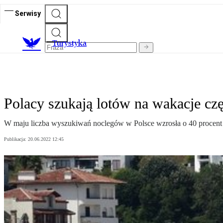
Serwisy
T
urystyka
Polacy szukają lotów na wakacje częś
W maju liczba wyszukiwań noclegów w Polsce wzrosła o 40 procent 
Publikacja:
20.06.2022 12:45