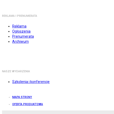
REKLAMA I PRENUMERATA
Reklama
Ogłoszenia
Prenumerata
Archiwum
NASZE WYDARZENIA
Szkolenia i konferencje
MAPA STRONY
OFERTA PRODUKTOWA