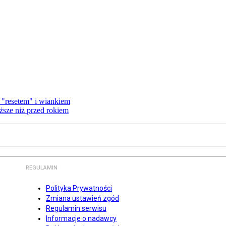
 "resetem" i wiankiem
ższe niż przed rokiem
REGULAMIN
Polityka Prywatności
Zmiana ustawień zgód
Regulamin serwisu
Informacje o nadawcy