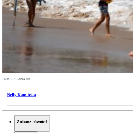
Foto: AFP, Gaizka Iroz
Nelly Kamińska
Zobacz również