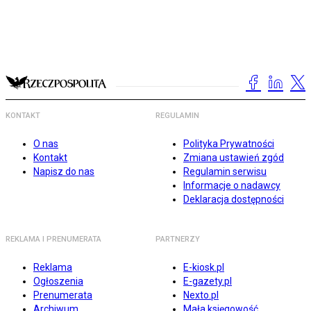
KONTAKT
REGULAMIN
O nas
Polityka Prywatności
Kontakt
Zmiana ustawień zgód
Napisz do nas
Regulamin serwisu
Informacje o nadawcy
Deklaracja dostępności
REKLAMA I PRENUMERATA
PARTNERZY
Reklama
E-kiosk.pl
Ogłoszenia
E-gazety.pl
Prenumerata
Nexto.pl
Archiwum
Mała księgowość