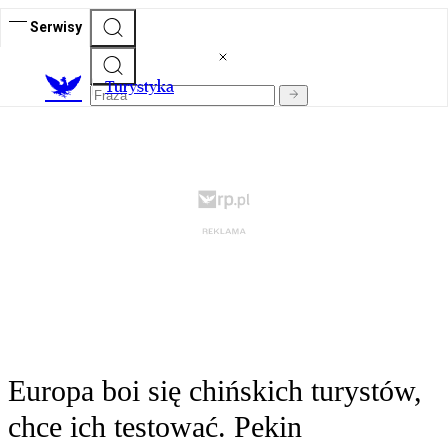
Serwisy
T
urystyka
Europa boi się chińskich turystów,
chce ich testować. Pekin