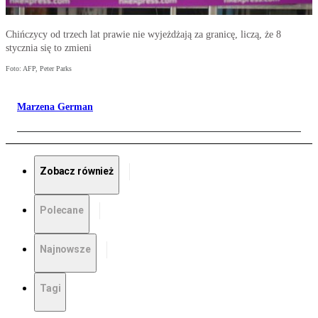
Chińczycy od trzech lat prawie nie wyjeżdżają za granicę, liczą, że 8
stycznia się to zmieni
Foto: AFP, Peter Parks
Marzena German
Zobacz również
Polecane
Najnowsze
Tagi