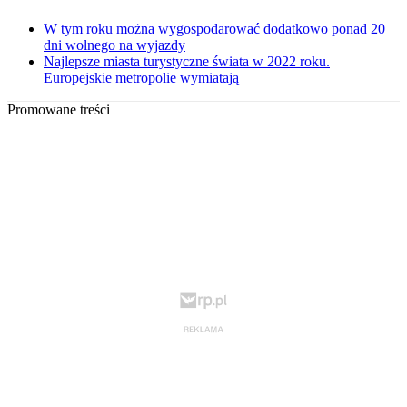
W tym roku można wygospodarować dodatkowo ponad 20
dni wolnego na wyjazdy
Najlepsze miasta turystyczne świata w 2022 roku.
Europejskie metropolie wymiatają
Promowane treści