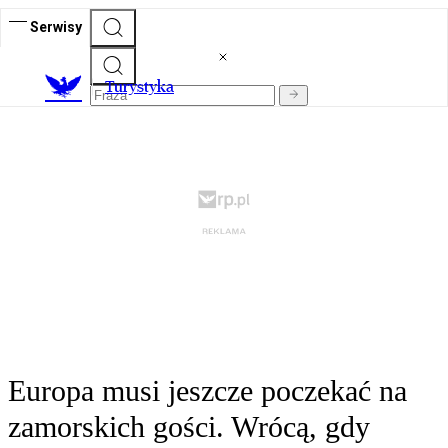
Serwisy
T
urystyka
Europa musi jeszcze poczekać na
zamorskich gości. Wrócą, gdy