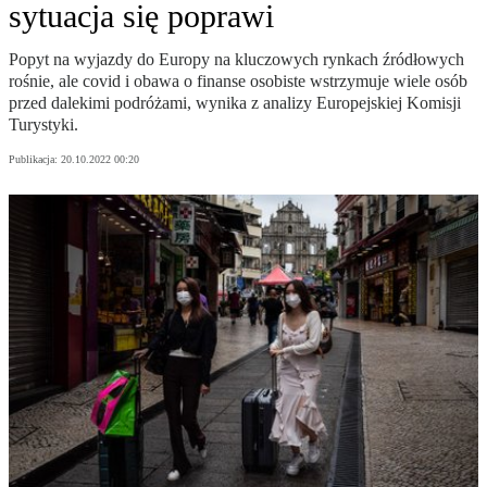
sytuacja się poprawi
Popyt na wyjazdy do Europy na kluczowych rynkach źródłowych
rośnie, ale covid i obawa o finanse osobiste wstrzymuje wiele osób
przed dalekimi podróżami, wynika z analizy Europejskiej Komisji
Turystyki.
Publikacja:
20.10.2022 00:20