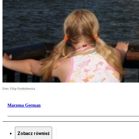
Foto: Filip Frydrykiewicz
Marzena German
Zobacz również