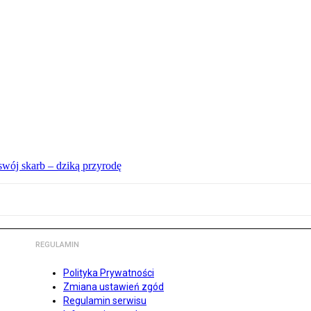
swój skarb – dziką przyrodę
REGULAMIN
Polityka Prywatności
Zmiana ustawień zgód
Regulamin serwisu