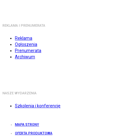
REKLAMA I PRENUMERATA
Reklama
Ogłoszenia
Prenumerata
Archiwum
NASZE WYDARZENIA
Szkolenia i konferencje
MAPA STRONY
OFERTA PRODUKTOWA