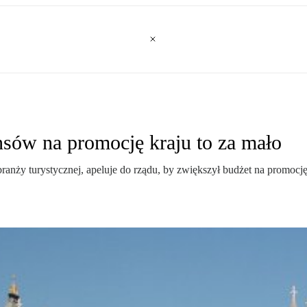
nsów na promocję kraju to za mało
j branży turystycznej, apeluje do rządu, by zwiększył budżet na promoc