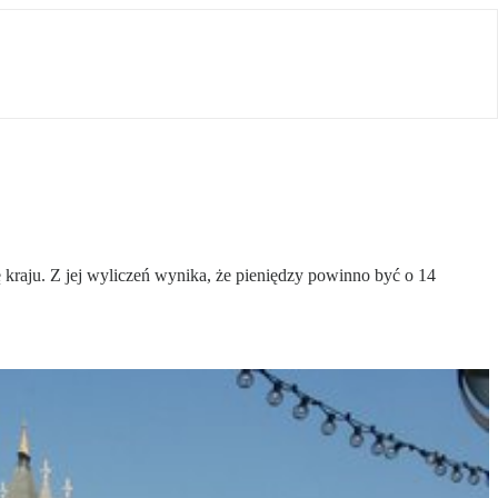
ję kraju. Z jej wyliczeń wynika, że pieniędzy powinno być o 14