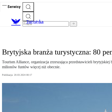
Serwisy
T
urystyka
Brytyjska branża turystyczna: 80 pe
Tourism Alliance, organizacja zrzeszająca przedstawicieli brytyjskie
milionów funtów więcej niż obecnie.
Publikacja:
20.03.2024 00:17