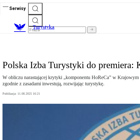
Serwisy
T
urystyka
Polska Izba Turystyki do premiera: 
W obliczu narastającej krytyki „komponentu HoReCa” w Krajowym Pl
zgodnie z zasadami inwestują, rozwijając turystykę.
Publikacja:
11.08.2025 16:21