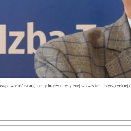
kszą otwartość na argumenty branży turystycznej w kwestiach dotyczących tej 