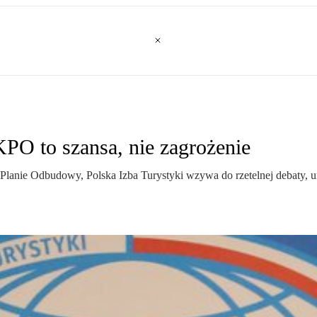
KPO to szansa, nie zagrożenie
anie Odbudowy, Polska Izba Turystyki wzywa do rzetelnej debaty, un