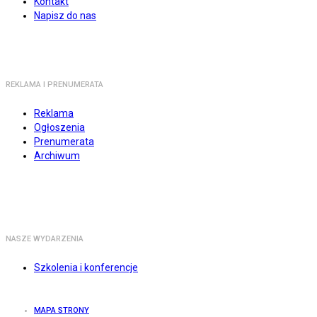
Kontakt
Napisz do nas
REKLAMA I PRENUMERATA
Reklama
Ogłoszenia
Prenumerata
Archiwum
NASZE WYDARZENIA
Szkolenia i konferencje
MAPA STRONY