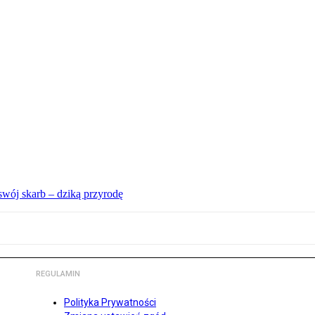
swój skarb – dziką przyrodę
REGULAMIN
Polityka Prywatności