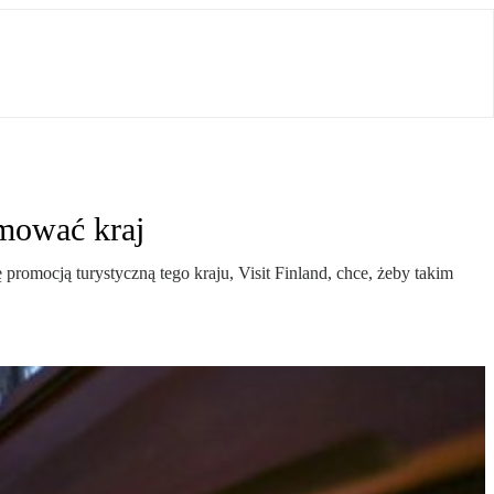
omować kraj
ę promocją turystyczną tego kraju, Visit Finland, chce, żeby takim