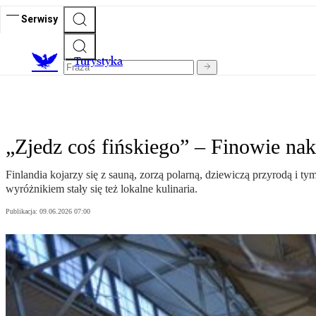
Serwisy
T
urystyka
„Zjedz coś fińskiego” – Finowie na
Finlandia kojarzy się z sauną, zorzą polarną, dziewiczą przyrodą i tym
wyróżnikiem stały się też lokalne kulinaria.
Publikacja:
09.06.2026 07:00