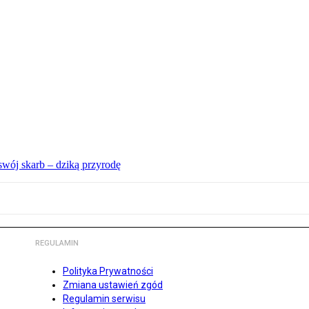
swój skarb – dziką przyrodę
REGULAMIN
Polityka Prywatności
Zmiana ustawień zgód
Regulamin serwisu