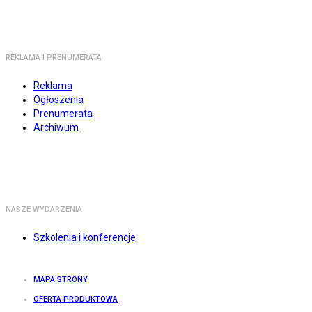
REKLAMA I PRENUMERATA
Reklama
Ogłoszenia
Prenumerata
Archiwum
NASZE WYDARZENIA
Szkolenia i konferencje
MAPA STRONY
OFERTA PRODUKTOWA