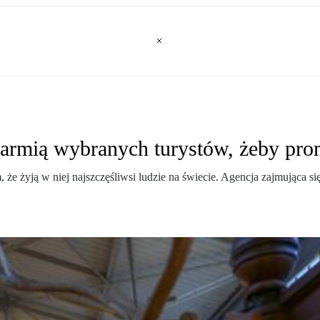
karmią wybranych turystów, żeby pr
, że żyją w niej najszczęśliwsi ludzie na świecie. Agencja zajmująca si