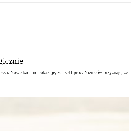
gicznie
oszu. Nowe badanie pokazuje, że aż 31 proc. Niemców przyznaje, że