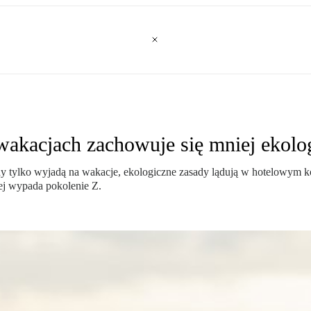
wakacjach zachowuje się mniej ekolo
dy tylko wyjadą na wakacje, ekologiczne zasady lądują w hotelowym k
zej wypada pokolenie Z.