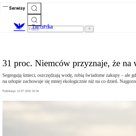
Serwisy
T
urystyka
31 proc. Niemców przyznaje, że na 
Segregują śmieci, oszczędzają wodę, robią świadome zakupy – ale g
na urlopie zachowuje się mniej ekologicznie niż na co dzień. Najgor
Publikacja:
22.07.2026 16:36