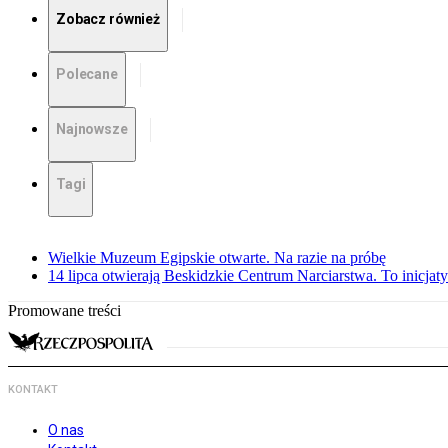
Zobacz również
Polecane
Najnowsze
Tagi
Wielkie Muzeum Egipskie otwarte. Na razie na próbę
14 lipca otwierają Beskidzkie Centrum Narciarstwa. To inicj
Promowane treści
KONTAKT
O nas