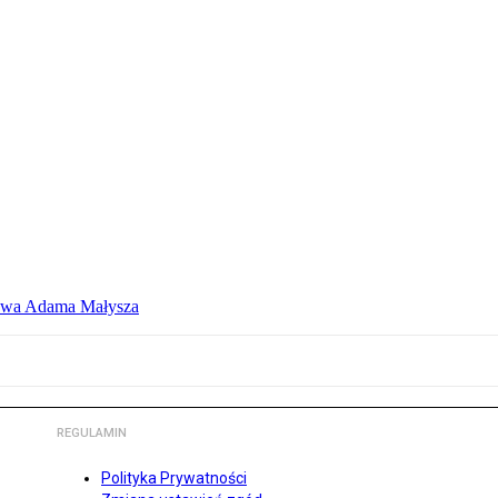
atywa Adama Małysza
REGULAMIN
Polityka Prywatności