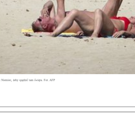
z Niemiec, żeby spędzić tam święta. Fot. AFP