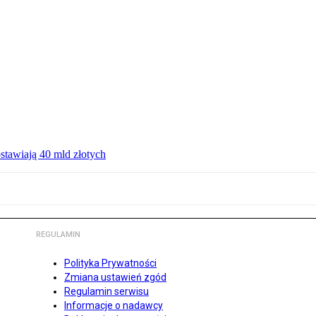
ostawiają 40 mld złotych
REGULAMIN
Polityka Prywatności
Zmiana ustawień zgód
Regulamin serwisu
Informacje o nadawcy