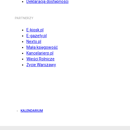
Deklaracja dostępności
PARTNERZY
E-kiosk.pl
E-gazety.pl
Nexto.pl
Mała księgowość
Kancelarierp.pl
Wieści Rolnicze
Życie Warszawy
KALENDARIUM