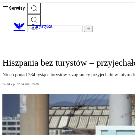
Serwisy
T
urystyka
Hiszpania bez turystów – przyjechał
Nieco ponad 284 tysiące turystów z zagranicy przyjechało w lutym do
Publikacja:
07.04.2021 09:06