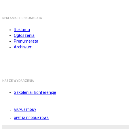
REKLAMA I PRENUMERATA
Reklama
Ogłoszenia
Prenumerata
Archiwum
NASZE WYDARZENIA
Szkolenia i konferencje
MAPA STRONY
OFERTA PRODUKTOWA