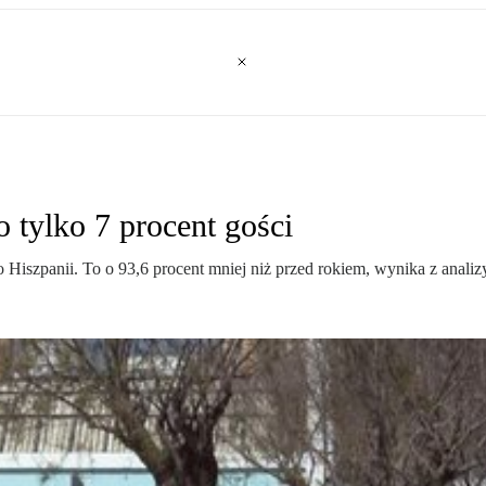
o tylko 7 procent gości
 Hiszpanii. To o 93,6 procent mniej niż przed rokiem, wynika z analiz