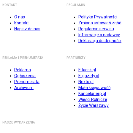
KONTAKT
REGULAMIN
O nas
Polityka Prywatności
Kontakt
Zmiana ustawień zgód
Napisz do nas
Regulamin serwisu
Informacje o nadawcy
Deklaracja dostępności
REKLAMA I PRENUMERATA
PARTNERZY
Reklama
E-kiosk.pl
Ogłoszenia
E-gazety.pl
Prenumerata
Nexto.pl
Archiwum
Mała księgowość
Kancelarierp.pl
Wieści Rolnicze
Życie Warszawy
NASZE WYDARZENIA