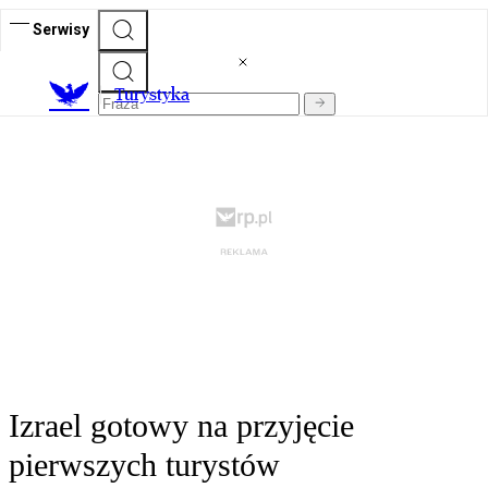
Serwisy
T
urystyka
Izrael gotowy na przyjęcie
pierwszych turystów