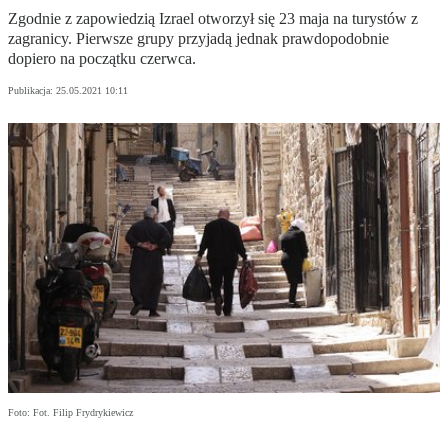
Zgodnie z zapowiedzią Izrael otworzył się 23 maja na turystów z
zagranicy. Pierwsze grupy przyjadą jednak prawdopodobnie
dopiero na początku czerwca.
Publikacja:
25.05.2021 10:11
Foto: Fot. Filip Frydrykiewicz