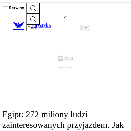
Serwisy
T
urystyka
Egipt: 272 miliony ludzi
zainteresowanych przyjazdem. Jak