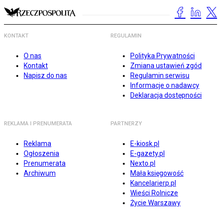
KONTAKT
REGULAMIN
O nas
Polityka Prywatności
Kontakt
Zmiana ustawień zgód
Napisz do nas
Regulamin serwisu
Informacje o nadawcy
Deklaracja dostępności
REKLAMA I PRENUMERATA
PARTNERZY
Reklama
E-kiosk.pl
Ogłoszenia
E-gazety.pl
Prenumerata
Nexto.pl
Archiwum
Mała księgowość
Kancelarierp.pl
Wieści Rolnicze
Życie Warszawy