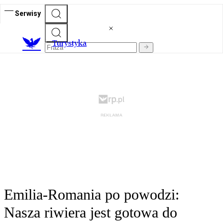
Serwisy
T
urystyka
Emilia-Romania po powodzi:
Nasza riwiera jest gotowa do