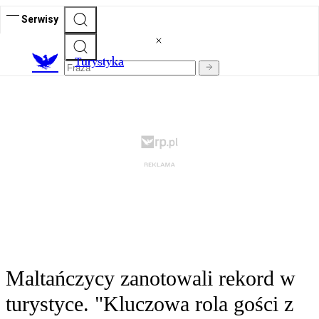
Serwisy
T
urystyka
Maltańczycy zanotowali rekord w
turystyce. "Kluczowa rola gości z