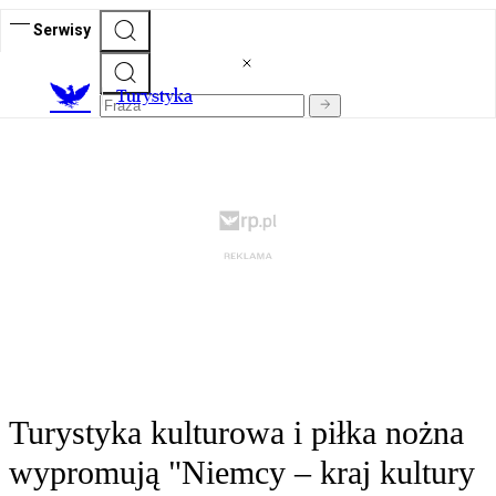
Serwisy
T
urystyka
Turystyka kulturowa i piłka nożna
wypromują "Niemcy – kraj kultury