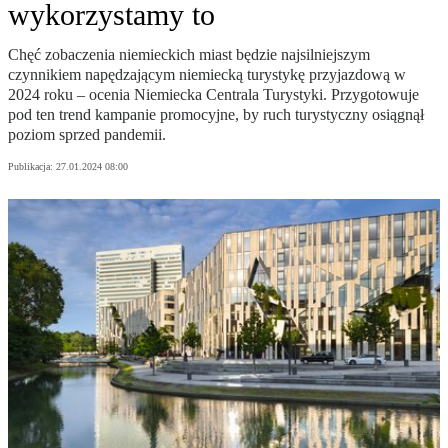
wykorzystamy to
Chęć zobaczenia niemieckich miast będzie najsilniejszym
czynnikiem napędzającym niemiecką turystykę przyjazdową w
2024 roku – ocenia Niemiecka Centrala Turystyki. Przygotowuje
pod ten trend kampanie promocyjne, by ruch turystyczny osiągnął
poziom sprzed pandemii.
Publikacja:
27.01.2024 08:00