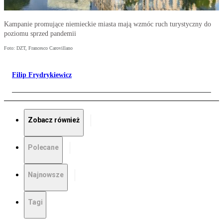
Kampanie promujące niemieckie miasta mają wzmóc ruch turystyczny do
poziomu sprzed pandemii
Foto: DZT, Francesco Carovillano
Filip Frydrykiewicz
Zobacz również
Polecane
Najnowsze
Tagi