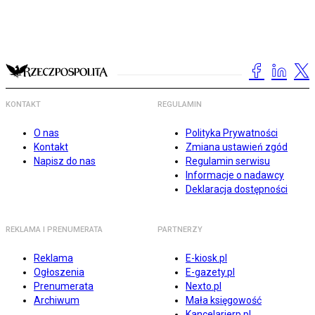
KONTAKT
REGULAMIN
O nas
Polityka Prywatności
Kontakt
Zmiana ustawień zgód
Napisz do nas
Regulamin serwisu
Informacje o nadawcy
Deklaracja dostępności
REKLAMA I PRENUMERATA
PARTNERZY
Reklama
E-kiosk.pl
Ogłoszenia
E-gazety.pl
Prenumerata
Nexto.pl
Archiwum
Mała księgowość
Kancelarierp.pl