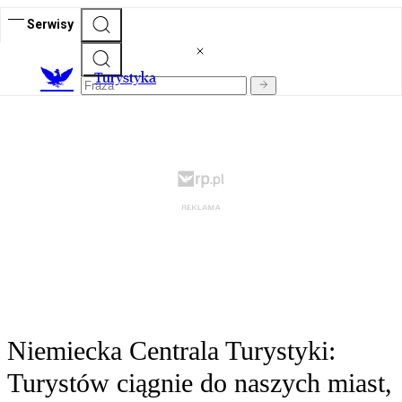
Serwisy
T
urystyka
Niemiecka Centrala Turystyki:
Turystów ciągnie do naszych miast,