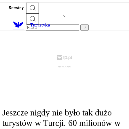
Serwisy
T
urystyka
Jeszcze nigdy nie było tak dużo
turystów w Turcji. 60 milionów w