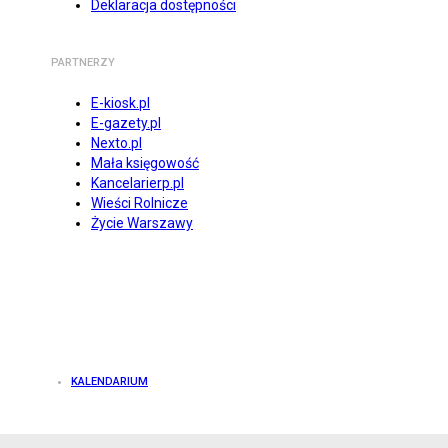
Deklaracja dostępności
PARTNERZY
E-kiosk.pl
E-gazety.pl
Nexto.pl
Mała księgowość
Kancelarierp.pl
Wieści Rolnicze
Życie Warszawy
KALENDARIUM