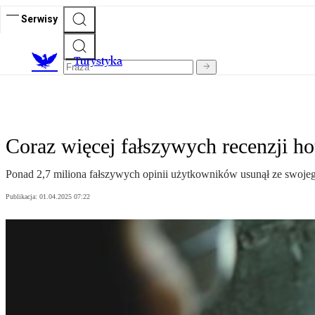
Serwisy
T
urystyka
Coraz więcej fałszywych recenzji hot
Ponad 2,7 miliona fałszywych opinii użytkowników usunął ze swojego
Publikacja:
01.04.2025 07:22