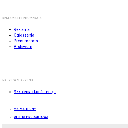
REKLAMA I PRENUMERATA
Reklama
Ogłoszenia
Prenumerata
Archiwum
NASZE WYDARZENIA
Szkolenia i konferencje
MAPA STRONY
OFERTA PRODUKTOWA