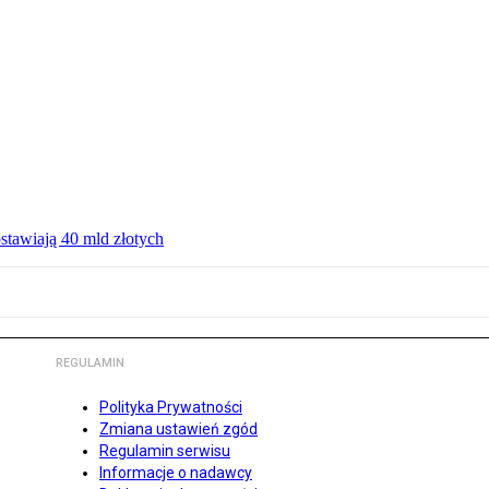
ostawiają 40 mld złotych
REGULAMIN
Polityka Prywatności
Zmiana ustawień zgód
Regulamin serwisu
Informacje o nadawcy