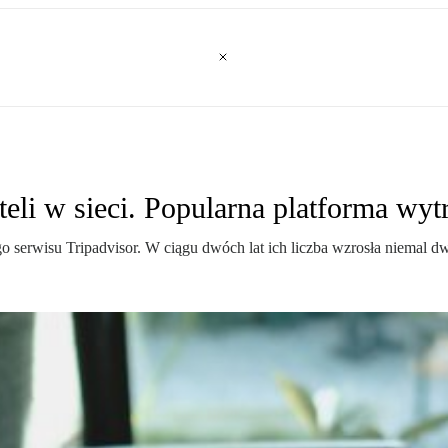
eli w sieci. Popularna platforma wytr
 serwisu Tripadvisor. W ciągu dwóch lat ich liczba wzrosła niemal dw