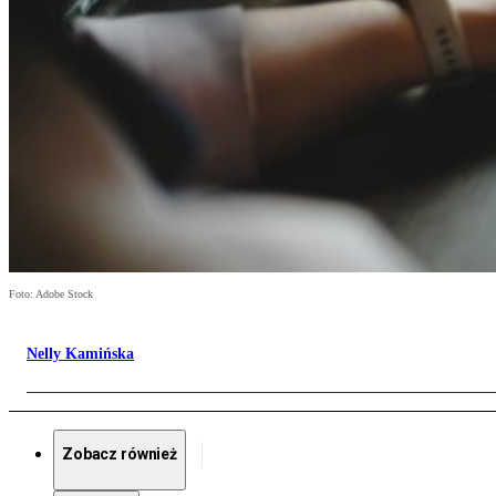
Foto: Adobe Stock
Nelly Kamińska
Zobacz również