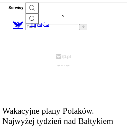
Serwisy
T
urystyka
Wakacyjne plany Polaków.
Najwyżej tydzień nad Bałtykiem