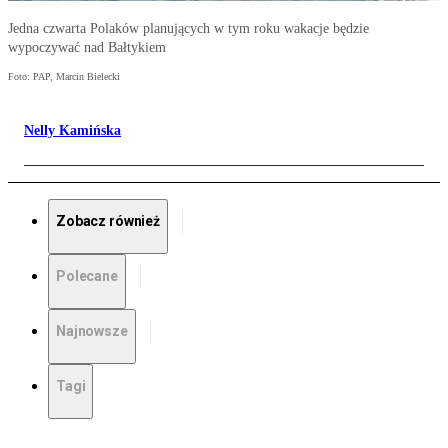
Jedna czwarta Polaków planujących w tym roku wakacje będzie
wypoczywać nad Bałtykiem
Foto: PAP, Marcin Bielecki
Nelly Kamińska
Zobacz również
Polecane
Najnowsze
Tagi