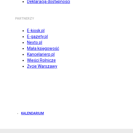
Deklaracja dostępności
PARTNERZY
E-kiosk.pl
E-gazety.pl
Nexto.pl
Mała księgowość
Kancelarierp.pl
Wieści Rolnicze
Życie Warszawy
KALENDARIUM