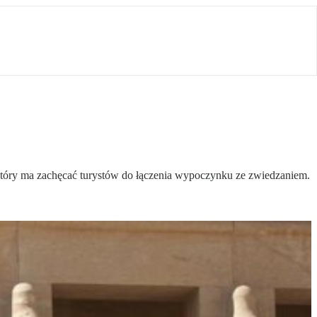
który ma zachęcać turystów do łączenia wypoczynku ze zwiedzaniem.