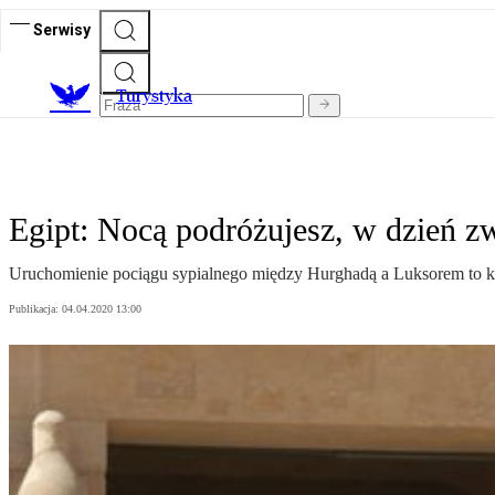
Serwisy
T
urystyka
Egipt: Nocą podróżujesz, w dzień z
Uruchomienie pociągu sypialnego między Hurghadą a Luksorem to kol
Publikacja:
04.04.2020 13:00