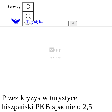
Serwisy
T
urystyka
Przez kryzys w turystyce
hiszpański PKB spadnie o 2,5