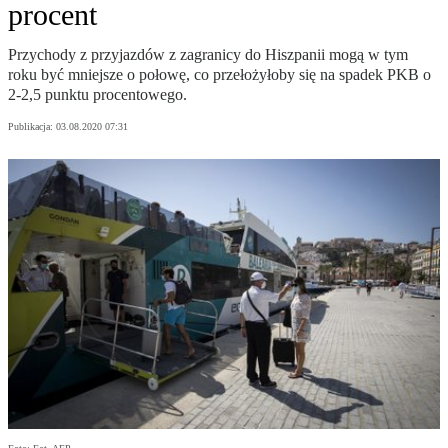
procent
Przychody z przyjazdów z zagranicy do Hiszpanii mogą w tym
roku być mniejsze o połowę, co przełożyłoby się na spadek PKB o
2-2,5 punktu procentowego.
Publikacja:
03.08.2020 07:31