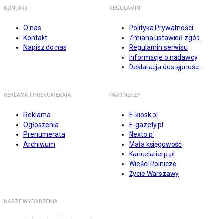
KONTAKT
REGULAMIN
O nas
Polityka Prywatności
Kontakt
Zmiana ustawień zgód
Napisz do nas
Regulamin serwisu
Informacje o nadawcy
Deklaracja dostępności
REKLAMA I PRENUMERATA
PARTNERZY
Reklama
E-kiosk.pl
Ogłoszenia
E-gazety.pl
Prenumerata
Nexto.pl
Archiwum
Mała księgowość
Kancelarierp.pl
Wieści Rolnicze
Życie Warszawy
NASZE WYDARZENIA