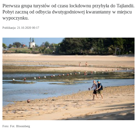
Pierwsza grupa turystów od czasu lockdownu przybyła do Tajlandii.
Pobyt zaczną od odbycia dwutygodniowej kwarantanny w miejscu
wypoczynku.
Publikacja:
21.10.2020 00:17
Foto: Fot. Bloomberg