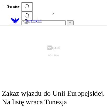
Serwisy
T
urystyka
Zakaz wjazdu do Unii Europejskiej.
Na listę wraca Tunezja