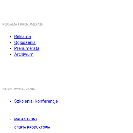
REKLAMA I PRENUMERATA
Reklama
Ogłoszenia
Prenumerata
Archiwum
NASZE WYDARZENIA
Szkolenia i konferencje
MAPA STRONY
OFERTA PRODUKTOWA