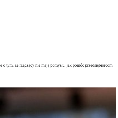
ie o tym, że rządzący nie mają pomysłu, jak pomóc przedsiębiorcom