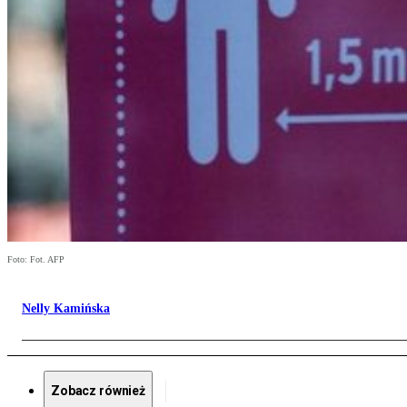
Foto: Fot. AFP
Nelly Kamińska
Zobacz również