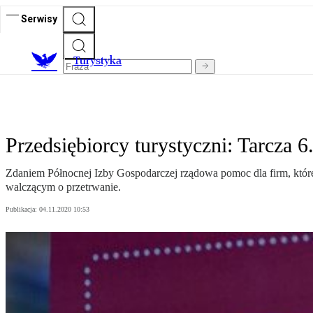
Serwisy
T
urystyka
Przedsiębiorcy turystyczni: Tarcza 6.
Zdaniem Północnej Izby Gospodarczej rządowa pomoc dla firm, które 
walczącym o przetrwanie.
Publikacja:
04.11.2020 10:53