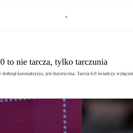
0 to nie tarcza, tylko tarczunia
dotknął koronakryzys, jest iluzoryczna. Tarcza 6.0 świadczy wyłączn