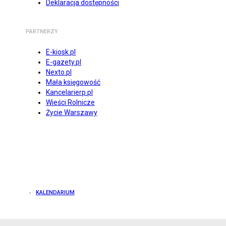
Deklaracja dostępności
PARTNERZY
E-kiosk.pl
E-gazety.pl
Nexto.pl
Mała księgowość
Kancelarierp.pl
Wieści Rolnicze
Życie Warszawy
KALENDARIUM