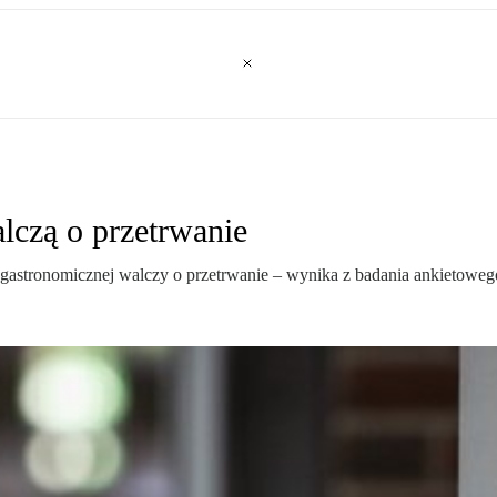
lczą o przetrwanie
 i gastronomicznej walczy o przetrwanie – wynika z badania ankietoweg