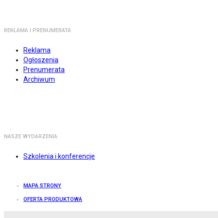
REKLAMA I PRENUMERATA
Reklama
Ogłoszenia
Prenumerata
Archiwum
NASZE WYDARZENIA
Szkolenia i konferencje
MAPA STRONY
OFERTA PRODUKTOWA