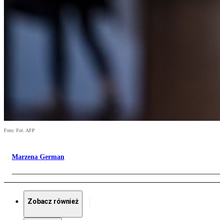
Foto: Fot. AFP
Marzena German
Zobacz również