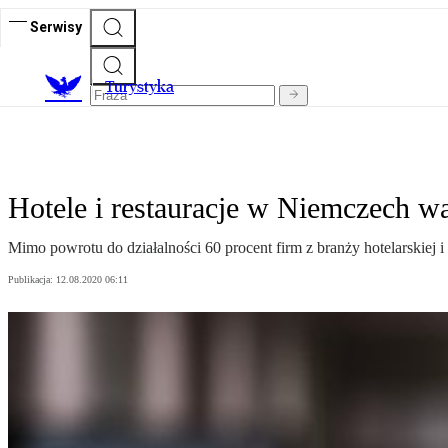
Serwisy
T
urystyka
Hotele i restauracje w Niemczech wa
Mimo powrotu do działalności 60 procent firm z branży hotelarskiej
Publikacja:
12.08.2020 06:11