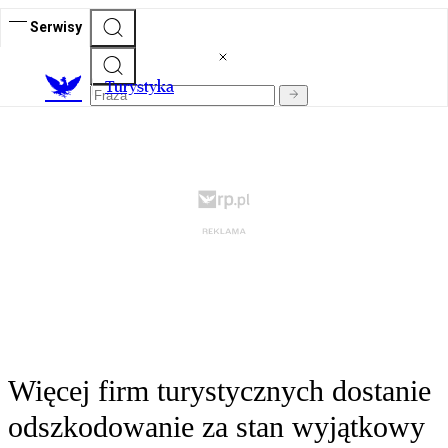
Serwisy
T
urystyka
Więcej firm turystycznych dostanie
odszkodowanie za stan wyjątkowy