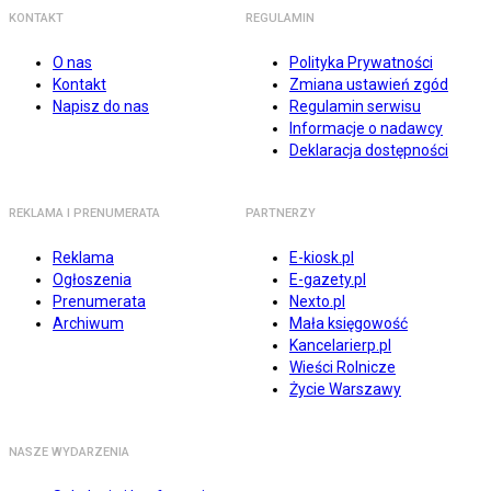
KONTAKT
REGULAMIN
O nas
Polityka Prywatności
Kontakt
Zmiana ustawień zgód
Napisz do nas
Regulamin serwisu
Informacje o nadawcy
Deklaracja dostępności
REKLAMA I PRENUMERATA
PARTNERZY
Reklama
E-kiosk.pl
Ogłoszenia
E-gazety.pl
Prenumerata
Nexto.pl
Archiwum
Mała księgowość
Kancelarierp.pl
Wieści Rolnicze
Życie Warszawy
NASZE WYDARZENIA