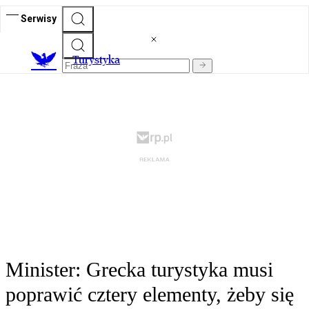
Serwisy
T
urystyka
Minister: Grecka turystyka musi
poprawić cztery elementy, żeby się