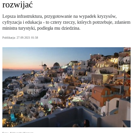
rozwijać
Lepsza infrastruktura, przygotowanie na wypadek kryzysów,
cyfryzacja i edukacja - to cztery rzeczy, których potrzebuje, zdaniem
ministra turystyki, podległa mu dziedzina.
Publikacja:
27.09.2021 01:58