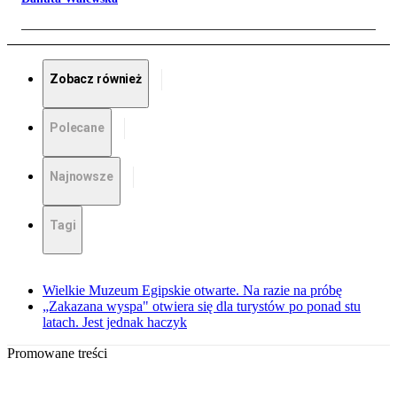
Zobacz również
Polecane
Najnowsze
Tagi
Wielkie Muzeum Egipskie otwarte. Na razie na próbę
„Zakazana wyspa" otwiera się dla turystów po ponad stu
latach. Jest jednak haczyk
Promowane treści