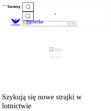
Serwisy
T
urystyka
Szykują się nowe strajki w
lotnictwie