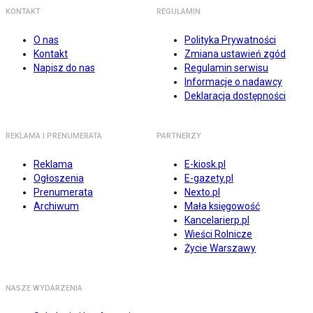
KONTAKT
REGULAMIN
O nas
Polityka Prywatności
Kontakt
Zmiana ustawień zgód
Napisz do nas
Regulamin serwisu
Informacje o nadawcy
Deklaracja dostępności
REKLAMA I PRENUMERATA
PARTNERZY
Reklama
E-kiosk.pl
Ogłoszenia
E-gazety.pl
Prenumerata
Nexto.pl
Archiwum
Mała księgowość
Kancelarierp.pl
Wieści Rolnicze
Życie Warszawy
NASZE WYDARZENIA