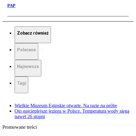
PAP
Zobacz również
Polecane
Najnowsze
Tagi
Wielkie Muzeum Egipskie otwarte. Na razie na próbę
Oto najcieplejsze jeziora w Polsce. Temperatura wody sięga
nawet 26 stopni
Promowane treści