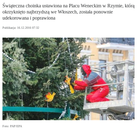
Świąteczna choinka ustawiona na Placu Weneckim w Rzymie, którą
okrzyknięto najbrzydszą we Włoszech, została ponownie
udekorowana i poprawiona
Publikacja:
16.12.2016 07:32
Foto: PAP/EPA