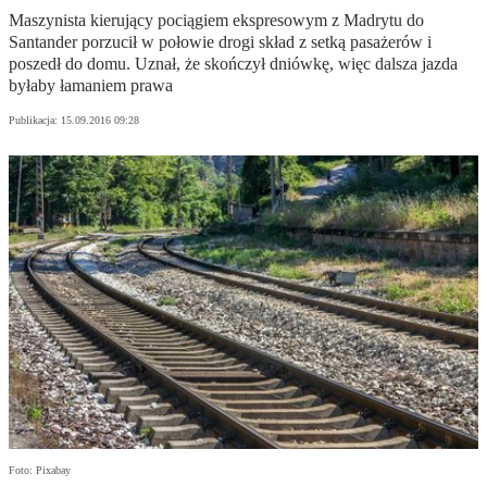
Maszynista kierujący pociągiem ekspresowym z Madrytu do
Santander porzucił w połowie drogi skład z setką pasażerów i
poszedł do domu. Uznał, że skończył dniówkę, więc dalsza jazda
byłaby łamaniem prawa
Publikacja:
15.09.2016 09:28
Foto: Pixabay